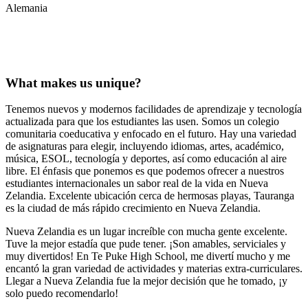
Alemania
What makes us unique?
Tenemos nuevos y modernos facilidades de aprendizaje y tecnología
actualizada para que los estudiantes las usen. Somos un colegio
comunitaria coeducativa y enfocado en el futuro. Hay una variedad
de asignaturas para elegir, incluyendo idiomas, artes, académico,
música, ESOL, tecnología y deportes, así como educación al aire
libre. El énfasis que ponemos es que podemos ofrecer a nuestros
estudiantes internacionales un sabor real de la vida en Nueva
Zelandia. Excelente ubicación cerca de hermosas playas, Tauranga
es la ciudad de más rápido crecimiento en Nueva Zelandia.
Nueva Zelandia es un lugar increíble con mucha gente excelente.
Tuve la mejor estadía que pude tener. ¡Son amables, serviciales y
muy divertidos! En Te Puke High School, me divertí mucho y me
encantó la gran variedad de actividades y materias extra-curriculares.
Llegar a Nueva Zelandia fue la mejor decisión que he tomado, ¡y
solo puedo recomendarlo!