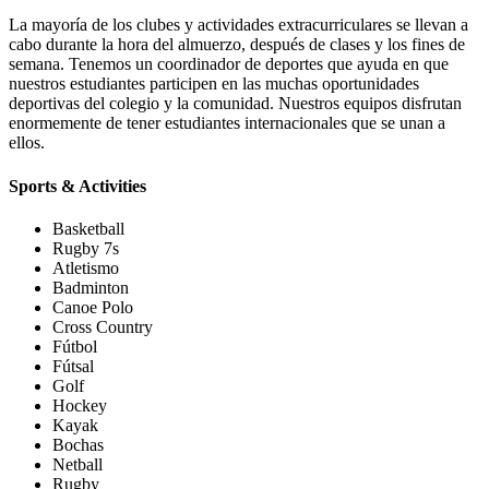
La mayoría de los clubes y actividades extracurriculares se llevan a
cabo durante la hora del almuerzo, después de clases y los fines de
semana. Tenemos un coordinador de deportes que ayuda en que
nuestros estudiantes participen en las muchas oportunidades
deportivas del colegio y la comunidad. Nuestros equipos disfrutan
enormemente de tener estudiantes internacionales que se unan a
ellos.
Sports & Activities
Basketball
Rugby 7s
Atletismo
Badminton
Canoe Polo
Cross Country
Fútbol
Fútsal
Golf
Hockey
Kayak
Bochas
Netball
Rugby