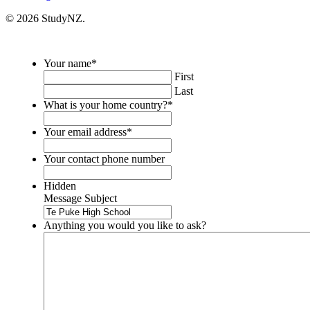
© 2026 StudyNZ.
Your name
*
First
Last
What is your home country?
*
Your email address
*
Your contact phone number
Hidden
Message Subject
Anything you would you like to ask?