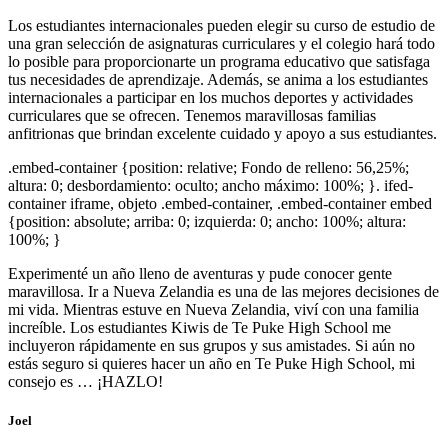
Los estudiantes internacionales pueden elegir su curso de estudio de
una gran selección de asignaturas curriculares y el colegio hará todo
lo posible para proporcionarte un programa educativo que satisfaga
tus necesidades de aprendizaje. Además, se anima a los estudiantes
internacionales a participar en los muchos deportes y actividades
curriculares que se ofrecen. Tenemos maravillosas familias
anfitrionas que brindan excelente cuidado y apoyo a sus estudiantes.
.embed-container {position: relative; Fondo de relleno: 56,25%;
altura: 0; desbordamiento: oculto; ancho máximo: 100%; }. ifed-
container iframe, objeto .embed-container, .embed-container embed
{position: absolute; arriba: 0; izquierda: 0; ancho: 100%; altura:
100%; }
Experimenté un año lleno de aventuras y pude conocer gente
maravillosa. Ir a Nueva Zelandia es una de las mejores decisiones de
mi vida. Mientras estuve en Nueva Zelandia, viví con una familia
increíble. Los estudiantes Kiwis de Te Puke High School me
incluyeron rápidamente en sus grupos y sus amistades. Si aún no
estás seguro si quieres hacer un año en Te Puke High School, mi
consejo es … ¡HAZLO!
Joel