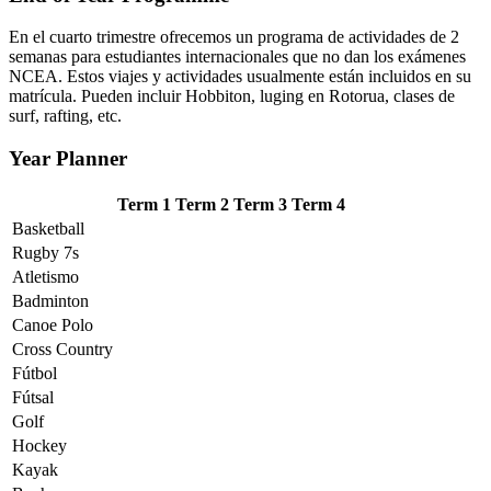
En el cuarto trimestre ofrecemos un programa de actividades de 2
semanas para estudiantes internacionales que no dan los exámenes
NCEA. Estos viajes y actividades usualmente están incluidos en su
matrícula. Pueden incluir Hobbiton, luging en Rotorua, clases de
surf, rafting, etc.
Year Planner
Term 1
Term 2
Term 3
Term 4
Basketball
Rugby 7s
Atletismo
Badminton
Canoe Polo
Cross Country
Fútbol
Fútsal
Golf
Hockey
Kayak