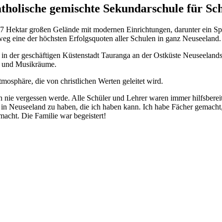
atholische gemischte Sekundarschule für Sc
0,7 Hektar großen Gelände mit modernen Einrichtungen, darunter ein 
weg eine der höchsten Erfolgsquoten aller Schulen in ganz Neuseeland.
 in der geschäftigen Küstenstadt Tauranga an der Ostküste Neuseeland
en und Musikräume.
mosphäre, die von christlichen Werten geleitet wird.
h nie vergessen werde. Alle Schüler und Lehrer waren immer hilfsbereit
t in Neuseeland zu haben, die ich haben kann. Ich habe Fächer gemacht
macht. Die Familie war begeistert!