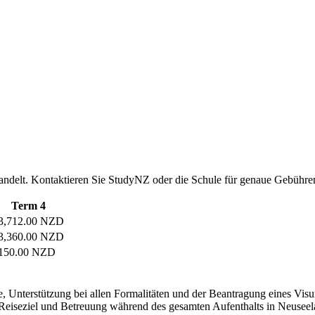
handelt. Kontaktieren Sie StudyNZ oder die Schule für genaue Gebühren
Term 4
3,712.00 NZD
3,360.00 NZD
150.00 NZD
, Unterstützung bei allen Formalitäten und der Beantragung eines Vis
h Reiseziel und Betreuung während des gesamten Aufenthalts in Neuseel