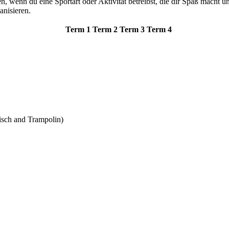
en, wenn du eine Sportart oder Aktivität betreibst, die dir Spaß macht
anisieren.
Term 1
Term 2
Term 3
Term 4
isch and Trampolin)