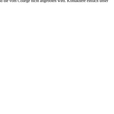
 und die vom College nicht angeboten wird. Kontaktiere einfach unser