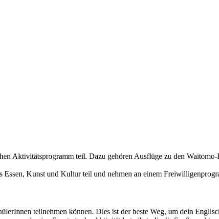
schen Aktivitätsprogramm teil. Dazu gehören Ausflüge zu den Waitomo
Essen, Kunst und Kultur teil und nehmen an einem Freiwilligenprogra
SchülerInnen teilnehmen können. Dies ist der beste Weg, um dein Engli