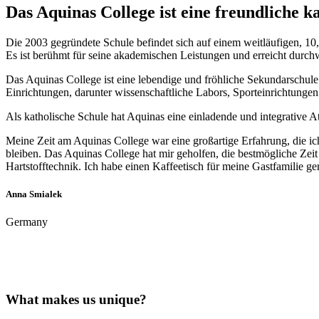
Das Aquinas College ist eine freundliche k
Die 2003 gegründete Schule befindet sich auf einem weitläufigen, 1
Es ist berühmt für seine akademischen Leistungen und erreicht durch
Das Aquinas College ist eine lebendige und fröhliche Sekundarschule
Einrichtungen, darunter wissenschaftliche Labors, Sporteinrichtung
Als katholische Schule hat Aquinas eine einladende und integrative At
Meine Zeit am Aquinas College war eine großartige Erfahrung, die ic
bleiben. Das Aquinas College hat mir geholfen, die bestmögliche Zei
Hartstofftechnik. Ich habe einen Kaffeetisch für meine Gastfamilie ge
Anna Smialek
Germany
What makes us unique?