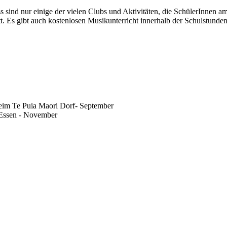
sind nur einige der vielen Clubs und Aktivitäten, die SchülerInnen am
. Es gibt auch kostenlosen Musikunterricht innerhalb der Schulstunden
eim Te Puia Maori Dorf- September
Essen - November