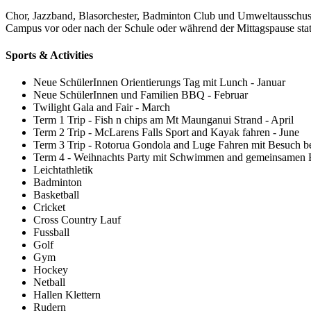
Chor, Jazzband, Blasorchester, Badminton Club und Umweltausschuss 
Campus vor oder nach der Schule oder während der Mittagspause statt
Sports & Activities
Neue SchülerInnen Orientierungs Tag mit Lunch - Januar
Neue SchülerInnen und Familien BBQ - Februar
Twilight Gala and Fair - March
Term 1 Trip - Fish n chips am Mt Maunganui Strand - April
Term 2 Trip - McLarens Falls Sport and Kayak fahren - June
Term 3 Trip - Rotorua Gondola and Luge Fahren mit Besuch b
Term 4 - Weihnachts Party mit Schwimmen and gemeinsamen 
Leichtathletik
Badminton
Basketball
Cricket
Cross Country Lauf
Fussball
Golf
Gym
Hockey
Netball
Hallen Klettern
Rudern