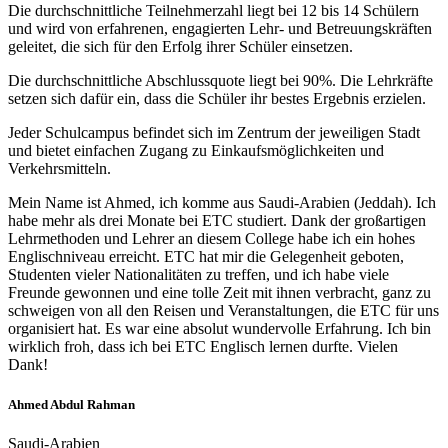
Die durchschnittliche Teilnehmerzahl liegt bei 12 bis 14 Schülern
und wird von erfahrenen, engagierten Lehr- und Betreuungskräften
geleitet, die sich für den Erfolg ihrer Schüler einsetzen.
Die durchschnittliche Abschlussquote liegt bei 90%. Die Lehrkräfte
setzen sich dafür ein, dass die Schüler ihr bestes Ergebnis erzielen.
Jeder Schulcampus befindet sich im Zentrum der jeweiligen Stadt
und bietet einfachen Zugang zu Einkaufsmöglichkeiten und
Verkehrsmitteln.
Mein Name ist Ahmed, ich komme aus Saudi-Arabien (Jeddah). Ich
habe mehr als drei Monate bei ETC studiert. Dank der großartigen
Lehrmethoden und Lehrer an diesem College habe ich ein hohes
Englischniveau erreicht. ETC hat mir die Gelegenheit geboten,
Studenten vieler Nationalitäten zu treffen, und ich habe viele
Freunde gewonnen und eine tolle Zeit mit ihnen verbracht, ganz zu
schweigen von all den Reisen und Veranstaltungen, die ETC für uns
organisiert hat. Es war eine absolut wundervolle Erfahrung. Ich bin
wirklich froh, dass ich bei ETC Englisch lernen durfte. Vielen
Dank!
Ahmed Abdul Rahman
Saudi-Arabien