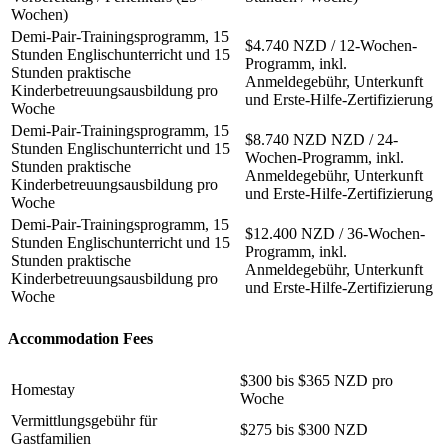
Wochen)
Demi-Pair-Trainingsprogramm, 15
$4.740 NZD / 12-Wochen-
Stunden Englischunterricht und 15
Programm, inkl.
Stunden praktische
Anmeldegebühr, Unterkunft
Kinderbetreuungsausbildung pro
und Erste-Hilfe-Zertifizierung
Woche
Demi-Pair-Trainingsprogramm, 15
$8.740 NZD NZD / 24-
Stunden Englischunterricht und 15
Wochen-Programm, inkl.
Stunden praktische
Anmeldegebühr, Unterkunft
Kinderbetreuungsausbildung pro
und Erste-Hilfe-Zertifizierung
Woche
Demi-Pair-Trainingsprogramm, 15
$12.400 NZD / 36-Wochen-
Stunden Englischunterricht und 15
Programm, inkl.
Stunden praktische
Anmeldegebühr, Unterkunft
Kinderbetreuungsausbildung pro
und Erste-Hilfe-Zertifizierung
Woche
Accommodation Fees
$300 bis $365 NZD pro
Homestay
Woche
Vermittlungsgebühr für
$275 bis $300 NZD
Gastfamilien