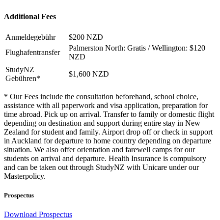
Additional Fees
Anmeldegebühr
$200 NZD
Palmerston North: Gratis / Wellington: $120
Flughafentransfer
NZD
StudyNZ
$1,600 NZD
Gebühren*
* Our Fees include the consultation beforehand, school choice,
assistance with all paperwork and visa application, preparation for
time abroad. Pick up on arrival. Transfer to family or domestic flight
depending on destination and support during entire stay in New
Zealand for student and family. Airport drop off or check in support
in Auckland for departure to home country depending on departure
situation. We also offer orientation and farewell camps for our
students on arrival and departure. Health Insurance is compulsory
and can be taken out through StudyNZ with Unicare under our
Masterpolicy.
Prospectus
Download Prospectus