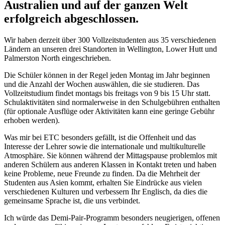
Australien und auf der ganzen Welt
erfolgreich abgeschlossen.
Wir haben derzeit über 300 Vollzeitstudenten aus 35 verschiedenen
Ländern an unseren drei Standorten in Wellington, Lower Hutt und
Palmerston North eingeschrieben.
Die Schüler können in der Regel jeden Montag im Jahr beginnen
und die Anzahl der Wochen auswählen, die sie studieren. Das
Vollzeitstudium findet montags bis freitags von 9 bis 15 Uhr statt.
Schulaktivitäten sind normalerweise in den Schulgebühren enthalten
(für optionale Ausflüge oder Aktivitäten kann eine geringe Gebühr
erhoben werden).
Was mir bei ETC besonders gefällt, ist die Offenheit und das
Interesse der Lehrer sowie die internationale und multikulturelle
Atmosphäre. Sie können während der Mittagspause problemlos mit
anderen Schülern aus anderen Klassen in Kontakt treten und haben
keine Probleme, neue Freunde zu finden. Da die Mehrheit der
Studenten aus Asien kommt, erhalten Sie Eindrücke aus vielen
verschiedenen Kulturen und verbessern Ihr Englisch, da dies die
gemeinsame Sprache ist, die uns verbindet.
Ich würde das Demi-Pair-Programm besonders neugierigen, offenen