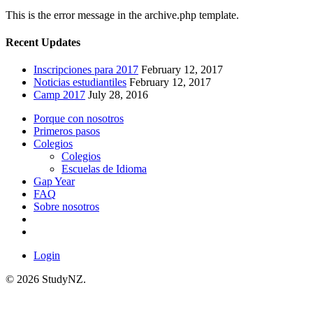
This is the error message in the archive.php template.
Recent Updates
Inscripciones para 2017
February 12, 2017
Noticias estudiantiles
February 12, 2017
Camp 2017
July 28, 2016
Porque con nosotros
Primeros pasos
Colegios
Colegios
Escuelas de Idioma
Gap Year
FAQ
Sobre nosotros
Login
© 2026 StudyNZ.