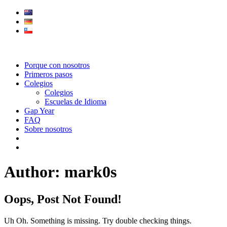
Porque con nosotros
Primeros pasos
Colegios
Colegios
Escuelas de Idioma
Gap Year
FAQ
Sobre nosotros
Author:
mark0s
Oops, Post Not Found!
Uh Oh. Something is missing. Try double checking things.